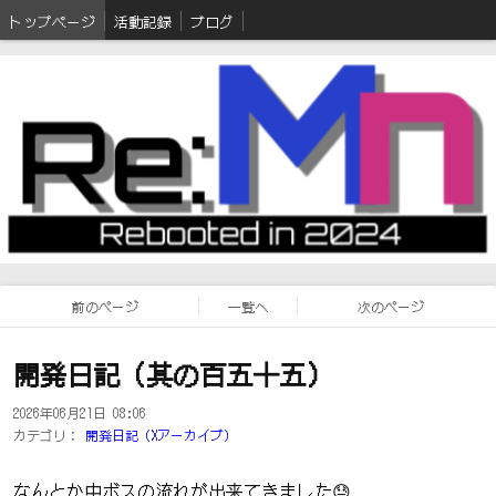
トップページ
活動記録
ブログ
前のページ
一覧へ
次のページ
開発日記（其の百五十五）
2026年06月21日 08:06
カテゴリ：
開発日記（Xアーカイブ）
なんとか中ボスの流れが出来てきました😓