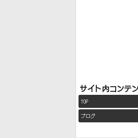
サイト内コンテ
TOP
ブログ