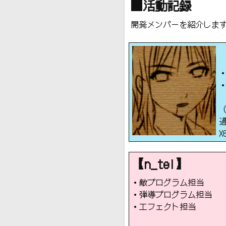
■活動記録
開発メンバーを紹介しま
【n_tei】
・敵プログラム担当
・弾導プログラム担当
・エフェクト担当