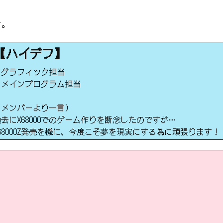
す。
【ハイデフ】
・グラフィック担当
・メインプログラム担当
（メンバーより一言）
過去にX68000でのゲーム作りを断念したのですが…
X68000Z発売を機に、今度こそ夢を現実にする為に頑張ります！