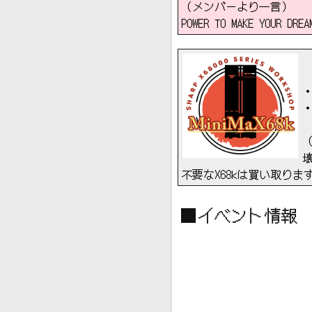
（メンバーより一言）
POWER TO MAKE YOUR DREA
不要なX68kは買い取りま
■イベント情報