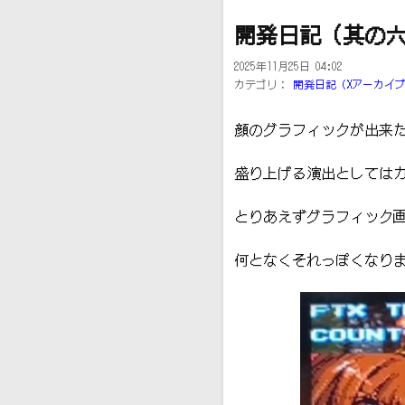
開発日記（其の
2025年11月25日 04:02
カテゴリ：
開発日記（Xアーカイ
顔のグラフィックが出来
盛り上げる演出としてはカ
とりあえずグラフィック画
何となくそれっぽくなり