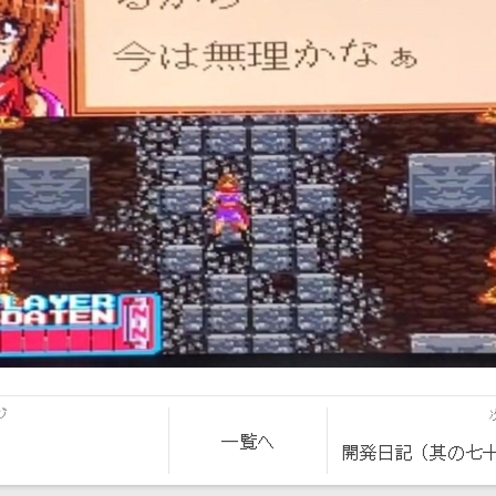
ジ
一覧へ
開発日記（其の七