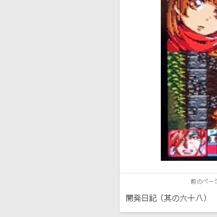
前のペー
開発日記（其の六十八）