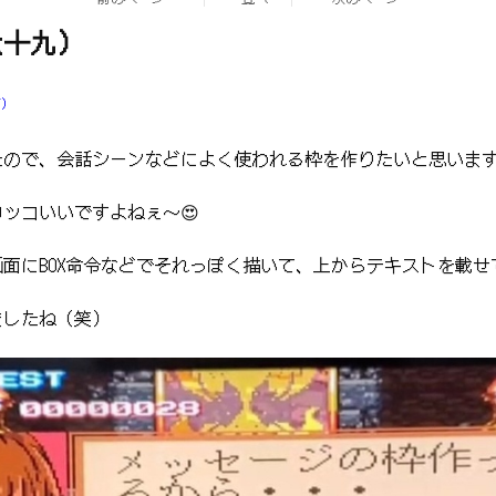
六十九）
ブ）
たので、会話シーンなどによく使われる枠を作りたいと思いま
ッコいいですよねぇ～😍
面にBOX命令などでそれっぽく描いて、上からテキストを載せ
ましたね（笑）