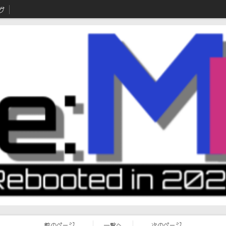
グ
前のページ
一覧へ
次のページ