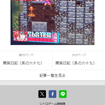
前のページ
次のページ
開発日記（其の六十七）
開発日記（其の六十九）
記事一覧を見る
レトロゲーム探検隊