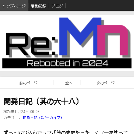
トップページ
活動記録
ブログ
前のページ
一覧へ
次のページ
開発日記（其の六十八）
2025年11月24日 00:03
カテゴリ：
開発日記（Xアーカイブ）
ずっと取り込んでラフ状態のままだった、くノ一を塗って