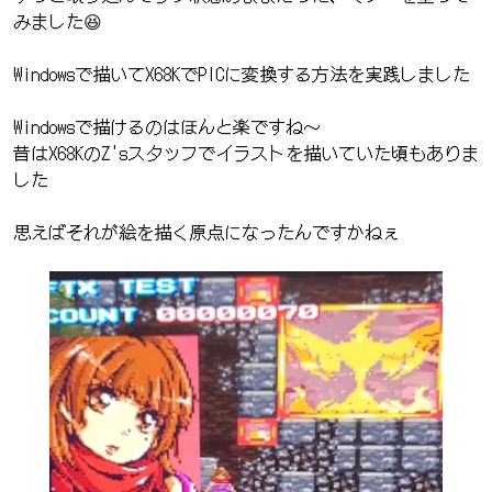
みました😆
Windowsで描いてX68KでPICに変換する方法を実践しました
Windowsで描けるのはほんと楽ですね～
昔はX68KのZ'sスタッフでイラストを描いていた頃もありま
した
思えばそれが絵を描く原点になったんですかねぇ