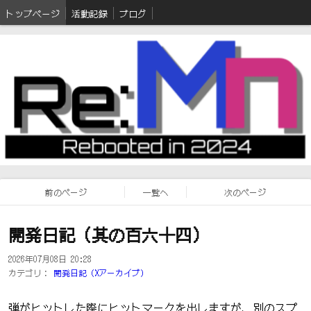
トップページ
活動記録
ブログ
前のページ
一覧へ
次のページ
開発日記（其の百六十四）
2026年07月08日 20:28
カテゴリ：
開発日記（Xアーカイブ）
弾がヒットした際にヒットマークを出しますが、別のスプ