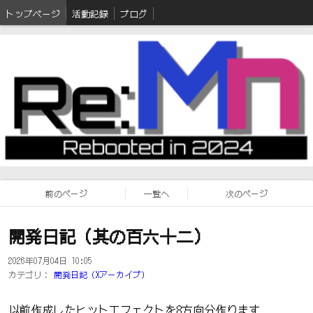
トップページ
活動記録
ブログ
前のページ
一覧へ
次のページ
開発日記（其の百六十二）
2026年07月04日 10:05
カテゴリ：
開発日記（Xアーカイブ）
以前作成したヒットエフェクトを8方向分作ります