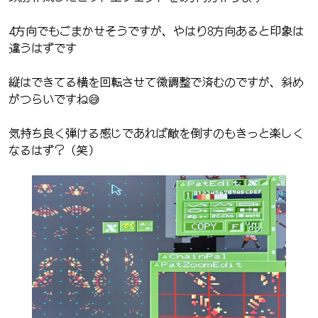
4方向でもごまかせそうですが、やはり8方向あると印象は
違うはずです
縦はできてる横を回転させて微調整で済むのですが、斜め
がつらいですね😅
気持ち良く弾ける感じであれば敵を倒すのもきっと楽しく
なるはず？（笑）