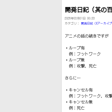
開発日記（其の
2026年03月01日 00:33
カテゴリ：
開発日記（Xアーカイ
アニメの話の続きですが
・ループ有
例：フットワーク
・ループ無
例：攻撃、死亡
さらに…
・キャンセル有
例：フットワーク、攻
・キャンセル無
例：死亡