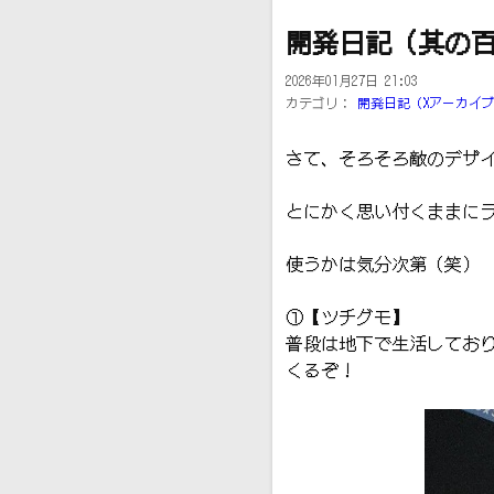
開発日記（其の
2026年01月27日 21:03
カテゴリ：
開発日記（Xアーカイ
さて、そろそろ敵のデザイ
とにかく思い付くままに
使うかは気分次第（笑）
①【ツチグモ】
普段は地下で生活してお
くるぞ！