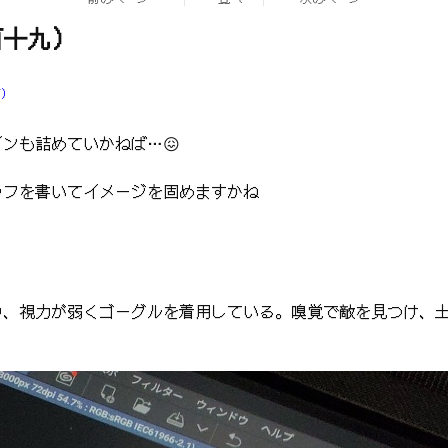
百十九）
ブ）
ンも詰めていかねば…😖
ラフを書いてイメージを固めますかね
り、視力が弱くゴーグルを着用している。嗅覚で敵を見つけ、