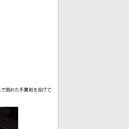
土で固めた手裏剣を投げて