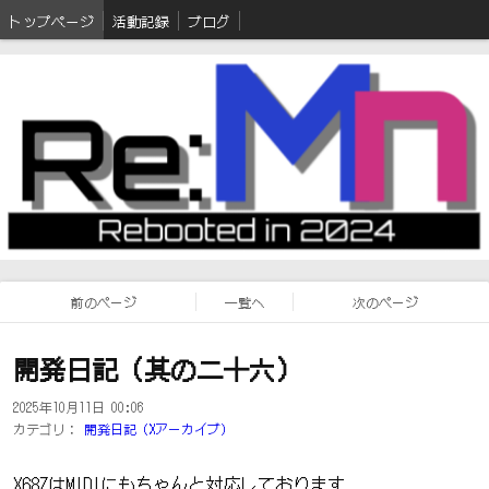
トップページ
活動記録
ブログ
前のページ
一覧へ
次のページ
開発日記（其の二十六）
2025年10月11日 00:06
カテゴリ：
開発日記（Xアーカイブ）
X68ZはMIDIにもちゃんと対応しております