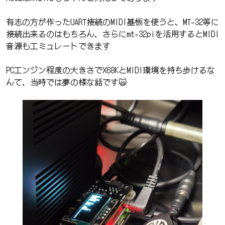
有志の方が作ったUART接続のMIDI基板を使うと、MT-32等に
接続出来るのはもちろん、さらにmt-32piを活用するとMIDI
音源もエミュレートできます
PCエンジン程度の大きさでX68KとMIDI環境を持ち歩けるな
んて、当時では夢の様な話です🙀