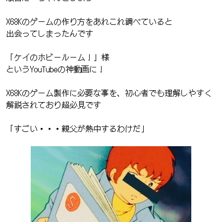
X68Kのゲームの作り方をあれこれ調べていると
出会ってしまったんです
「ケイのホビールーム！」様
というYouTubeの神動画に！
X68Kのゲーム製作に必要な事を、初心者でも理解しやすく
解説されており超必見です
「すごい・・・親父が熱中するわけだ」