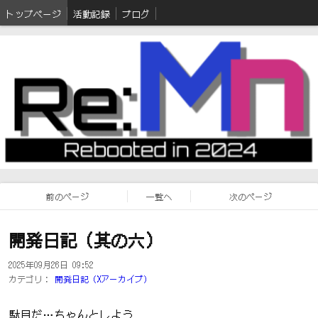
トップページ
活動記録
ブログ
前のページ
一覧へ
次のページ
開発日記（其の六）
2025年09月26日 09:52
カテゴリ：
開発日記（Xアーカイブ）
駄目だ…ちゃんとしよう